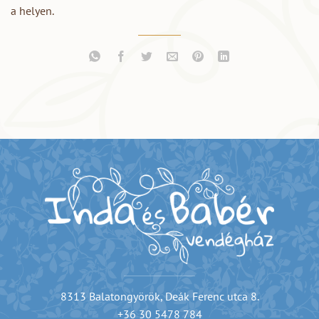
a helyen.
8313 Balatongyörök, Deák Ferenc utca 8.
+36 30 5478 784